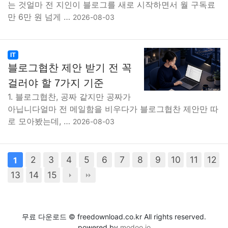
는 것얼마 전 지인이 블로그를 새로 시작하면서 월 구독료
만 6만 원 넘게 …
2026-08-03
IT
블로그협찬 제안 받기 전 꼭
걸러야 할 7가지 기준
1. 블로그협찬, 공짜 같지만 공짜가
아닙니다얼마 전 메일함을 비우다가 블로그협찬 제안만 따
로 모아봤는데, …
2026-08-03
2
3
4
5
6
7
8
9
10
11
12
1
13
14
15
무료 다운로드 © freedownload.co.kr All rights reserved.
powered by
modoo.io