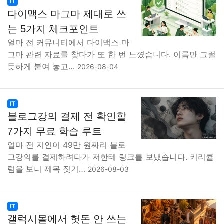
IT
다이맥스 마그마 제대로 쓰
는 5가지 체크포인트
얼마 전 커뮤니티에서 다이맥스 마
그마 관련 자료를 찾다가 또 한 번 느꼈습니다. 이름만 그럴
듯하게 붙여 놓고…
2026-08-04
IT
블로그강의 결제 전 확인할
7가지 무료 학습 루트
얼마 전 지인이 49만 원짜리 블로
그강의를 결제하려다가 저한테 링크를 보냈습니다. 커리큘
럼을 보니 제목 짓기…
2026-08-03
IT
갤럭시몰에서 헛돈 안 쓰는