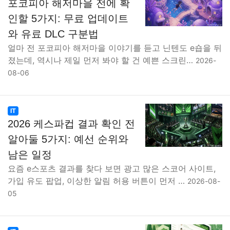
포코피아 해저마을 전에 확
인할 5가지: 무료 업데이트
와 유료 DLC 구분법
얼마 전 포코피아 해저마을 이야기를 듣고 닌텐도 e숍을 뒤
졌는데, 역시나 제일 먼저 봐야 할 건 예쁜 스크린…
2026-
08-06
IT
2026 케스파컵 결과 확인 전
알아둘 5가지: 예선 순위와
남은 일정
요즘 e스포츠 결과를 찾다 보면 광고 많은 스코어 사이트,
가입 유도 팝업, 이상한 알림 허용 버튼이 먼저 …
2026-08-
05