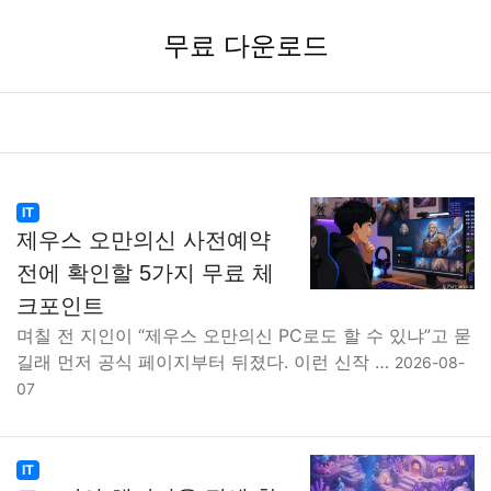
무료 다운로드
IT
제우스 오만의신 사전예약
전에 확인할 5가지 무료 체
크포인트
며칠 전 지인이 “제우스 오만의신 PC로도 할 수 있냐”고 묻
길래 먼저 공식 페이지부터 뒤졌다. 이런 신작 …
2026-08-
07
IT