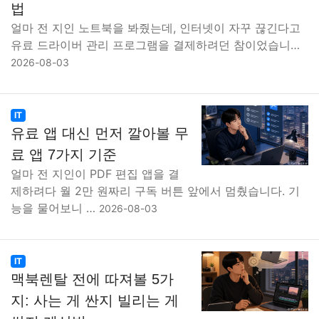
법
얼마 전 지인 노트북을 봐줬는데, 인터넷이 자꾸 끊긴다고
유료 드라이버 관리 프로그램을 결제하려던 참이었습니…
2026-08-03
IT
유료 앱 대신 먼저 깔아볼 무
료 앱 7가지 기준
얼마 전 지인이 PDF 편집 앱을 결
제하려다 월 2만 원짜리 구독 버튼 앞에서 멈췄습니다. 기
능을 물어보니 …
2026-08-03
IT
맥북렌탈 전에 따져볼 5가
지: 사는 게 싼지 빌리는 게