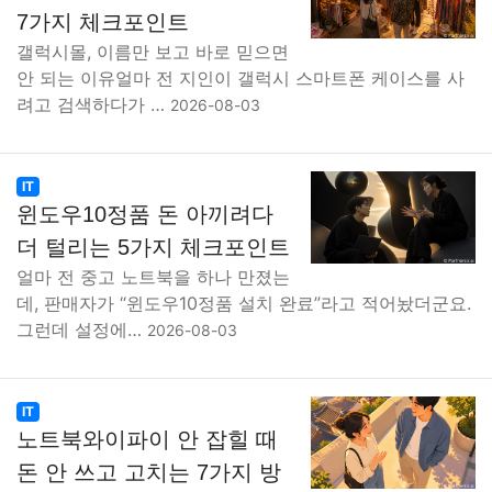
7가지 체크포인트
갤럭시몰, 이름만 보고 바로 믿으면
안 되는 이유얼마 전 지인이 갤럭시 스마트폰 케이스를 사
려고 검색하다가 …
2026-08-03
IT
윈도우10정품 돈 아끼려다
더 털리는 5가지 체크포인트
얼마 전 중고 노트북을 하나 만졌는
데, 판매자가 “윈도우10정품 설치 완료”라고 적어놨더군요.
그런데 설정에…
2026-08-03
IT
노트북와이파이 안 잡힐 때
돈 안 쓰고 고치는 7가지 방