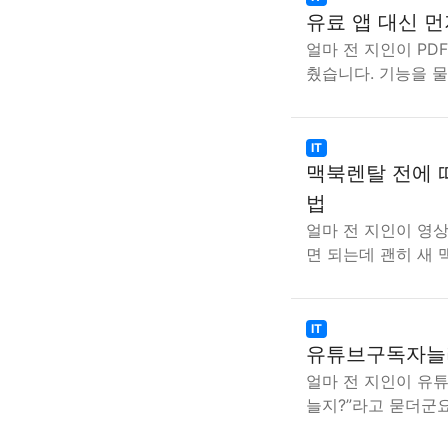
유료 앱 대신 먼
얼마 전 지인이 PD
췄습니다. 기능을 
IT
맥북렌탈 전에 따
법
얼마 전 지인이 영상
면 되는데 괜히 새
IT
유튜브구독자늘리
얼마 전 지인이 유
늘지?”라고 묻더군요