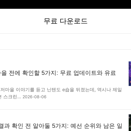
무료 다운로드
을 전에 확인할 5가지: 무료 업데이트와 유료
해저마을 이야기를 듣고 닌텐도 e숍을 뒤졌는데, 역시나 제일
쁜 스크린…
2026-08-06
 결과 확인 전 알아둘 5가지: 예선 순위와 남은 일