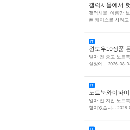
갤럭시몰에서 헛
갤럭시몰, 이름만 보
폰 케이스를 사려고
IT
윈도우10정품 
얼마 전 중고 노트북
설정에…
2026-08-0
IT
노트북와이파이 
얼마 전 지인 노트
참이었습니…
2026-
IT