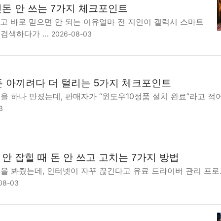
돈 안 쓰는 7가지 체크포인트
고 바로 믿으면 안 되는 이유얼마 전 지인이 갤럭시 스마트
 검색하다가 …
2026-08-03
돈 아끼려다 더 털리는 5가지 체크포인트
을 하나 만졌는데, 판매자가 “윈도우10정품 설치 완료”라고 적
3
안 잡힐 때 돈 안 쓰고 고치는 7가지 방법
북을 봐줬는데, 인터넷이 자꾸 끊긴다고 유료 드라이버 관리 프
08-03