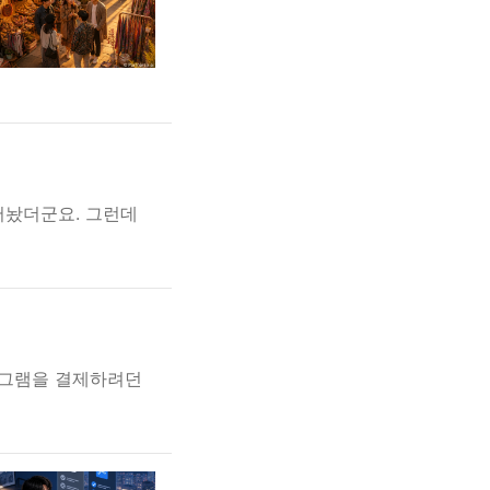
어놨더군요. 그런데
로그램을 결제하려던