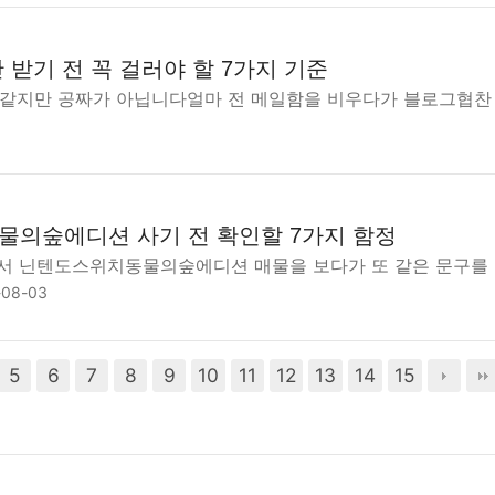
받기 전 꼭 걸러야 할 7가지 기준
공짜 같지만 공짜가 아닙니다얼마 전 메일함을 비우다가 블로그협찬
의숲에디션 사기 전 확인할 7가지 함정
서 닌텐도스위치동물의숲에디션 매물을 보다가 또 같은 문구를 봤
-08-03
5
6
7
8
9
10
11
12
13
14
15