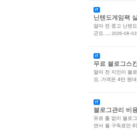
IT
닌텐도게임팩 살
얼마 전 중고 닌텐
군요. …
2026-08-03
IT
무료 블로그스킨
얼마 전 지인이 블
요. 가격은 4만 원
IT
블로그관리 비용
유료 툴 없이 블로
면서 월 구독료만 6