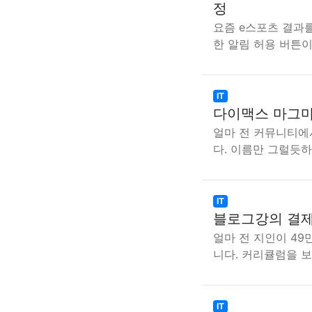
정
요즘 e스포츠 결과를
한 알림 허용 버튼이
IT
다이맥스 마그마
얼마 전 커뮤니티에
다. 이름만 그럴듯
IT
블로그강의 결제
얼마 전 지인이 4
니다. 커리큘럼을 
IT