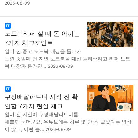
2026-08-09
IT
노트북리퍼 살 때 돈 아끼는
7가지 체크포인트
얼마 전 중고 노트북 매장을 돌다가
느낀 것얼마 전 지인 노트북을 대신 골라주려고 리퍼 노트
북 매장과 온라인…
2026-08-09
IT
쿠팡배달파트너 시작 전 확
인할 7가지 현실 체크
얼마 전 지인이 쿠팡배달파트너를
해볼까 묻더군요. 유튜브에는 하루 몇 만 원 벌었다는 영상
이 많고, 어떤 블…
2026-08-09