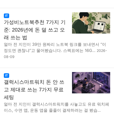
IT
가성비노트북추천 7가지 기
준: 2026년에 돈 덜 쓰고 오
래 쓰는 법
얼마 전 지인이 39만 원짜리 노트북 링크를 보내면서 “이
정도면 괜찮냐”고 물어봤습니다. 스펙표에는 16G…
2026-
08-09
IT
갤럭시스마트워치 돈 안 쓰
고 제대로 쓰는 7가지 무료
세팅
얼마 전 지인이 갤럭시스마트워치를 사놓고도 유료 워치페
이스, 수면 앱, 운동 앱을 줄줄이 결제하려는 걸 봤습…