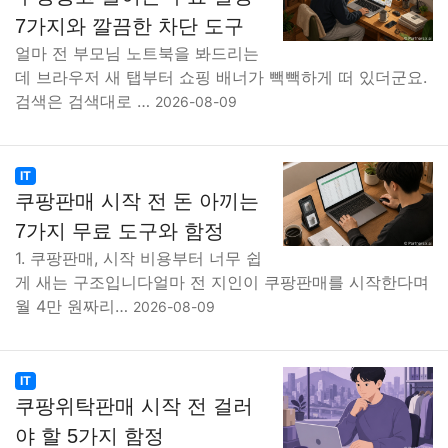
7가지와 깔끔한 차단 도구
얼마 전 부모님 노트북을 봐드리는
데 브라우저 새 탭부터 쇼핑 배너가 빽빽하게 떠 있더군요.
검색은 검색대로 …
2026-08-09
IT
쿠팡판매 시작 전 돈 아끼는
7가지 무료 도구와 함정
1. 쿠팡판매, 시작 비용부터 너무 쉽
게 새는 구조입니다얼마 전 지인이 쿠팡판매를 시작한다며
월 4만 원짜리…
2026-08-09
IT
쿠팡위탁판매 시작 전 걸러
야 할 5가지 함정