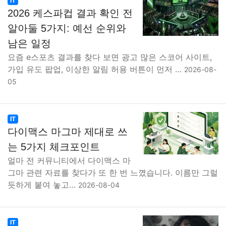
IT
2026 케스파컵 결과 확인 전
알아둘 5가지: 예선 순위와
남은 일정
요즘 e스포츠 결과를 찾다 보면 광고 많은 스코어 사이트,
가입 유도 팝업, 이상한 알림 허용 버튼이 먼저 …
2026-08-
05
IT
다이맥스 마그마 제대로 쓰
는 5가지 체크포인트
얼마 전 커뮤니티에서 다이맥스 마
그마 관련 자료를 찾다가 또 한 번 느꼈습니다. 이름만 그럴
듯하게 붙여 놓고…
2026-08-04
IT