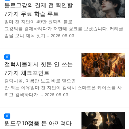
블로그강의 결제 전 확인할
7가지 무료 학습 루트
얼마 전 지인이 49만 원짜리 블로
그강의를 결제하려다가 저한테 링크를 보냈습니다. 커리큘
럼을 보니 제목 짓기…
2026-08-03
IT
갤럭시몰에서 헛돈 안 쓰는
7가지 체크포인트
갤럭시몰, 이름만 보고 바로 믿으면
안 되는 이유얼마 전 지인이 갤럭시 스마트폰 케이스를 사
려고 검색하다가 …
2026-08-03
IT
윈도우10정품 돈 아끼려다