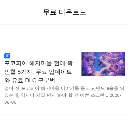
무료 다운로드
IT
포코피아 해저마을 전에 확
인할 5가지: 무료 업데이트
와 유료 DLC 구분법
얼마 전 포코피아 해저마을 이야기를 듣고 닌텐도 e숍을 뒤
졌는데, 역시나 제일 먼저 봐야 할 건 예쁜 스크린…
2026-
08-06