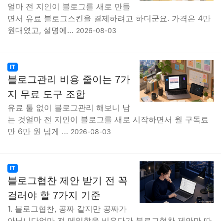
얼마 전 지인이 블로그를 새로 만들
면서 유료 블로그스킨을 결제하려고 하더군요. 가격은 4만
원대였고, 설명에…
2026-08-03
IT
블로그관리 비용 줄이는 7가
지 무료 도구 조합
유료 툴 없이 블로그관리 해보니 남
는 것얼마 전 지인이 블로그를 새로 시작하면서 월 구독료
만 6만 원 넘게 …
2026-08-03
IT
블로그협찬 제안 받기 전 꼭
걸러야 할 7가지 기준
1. 블로그협찬, 공짜 같지만 공짜가
아닙니다얼마 전 메일함을 비우다가 블로그협찬 제안만 따