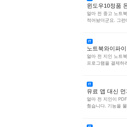
윈도우10정품 
얼마 전 중고 노트북
적어놨더군요. 그런
IT
노트북와이파이 
얼마 전 지인 노트
프로그램을 결제하
IT
유료 앱 대신 먼
얼마 전 지인이 PD
췄습니다. 기능을 
IT