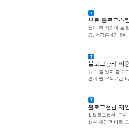
IT
무료 블로그스킨
얼마 전 지인이 블
요. 가격은 4만 원
IT
블로그관리 비용
유료 툴 없이 블로
면서 월 구독료만 6
IT
블로그협찬 제안 
1. 블로그협찬, 공
협찬 제안만 따로 