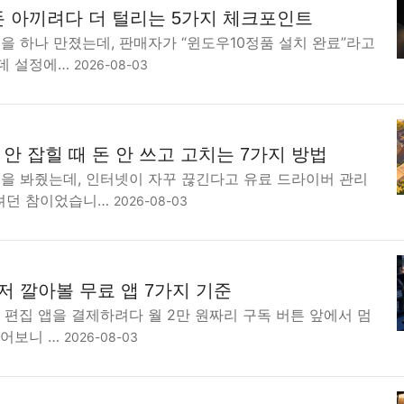
돈 아끼려다 더 털리는 5가지 체크포인트
을 하나 만졌는데, 판매자가 “윈도우10정품 설치 완료”라고
데 설정에…
2026-08-03
안 잡힐 때 돈 안 쓰고 고치는 7가지 방법
북을 봐줬는데, 인터넷이 자꾸 끊긴다고 유료 드라이버 관리
려던 참이었습니…
2026-08-03
저 깔아볼 무료 앱 7가지 기준
F 편집 앱을 결제하려다 월 2만 원짜리 구독 버튼 앞에서 멈
물어보니 …
2026-08-03