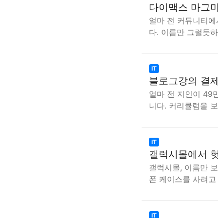
다이맥스 마그마
얼마 전 커뮤니티에
다. 이름만 그럴듯
IT
블로그강의 결제
얼마 전 지인이 4
니다. 커리큘럼을 
IT
갤럭시몰에서 헛
갤럭시몰, 이름만 보
폰 케이스를 사려고
IT