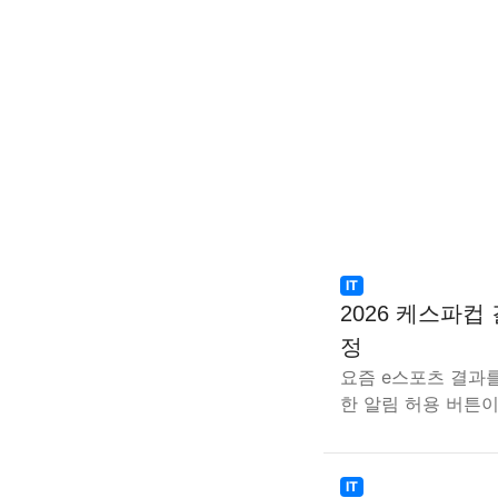
IT
2026 케스파컵
정
요즘 e스포츠 결과를
한 알림 허용 버튼이
IT