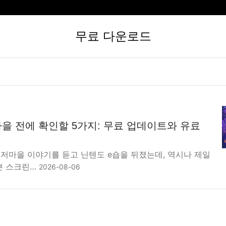
무료 다운로드
을 전에 확인할 5가지: 무료 업데이트와 유료
해저마을 이야기를 듣고 닌텐도 e숍을 뒤졌는데, 역시나 제일
쁜 스크린…
2026-08-06