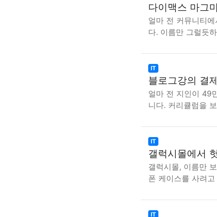
다이맥스 마그마
얼마 전 커뮤니티에
다. 이름만 그럴듯
IT
블로그강의 결제
얼마 전 지인이 4
니다. 커리큘럼을 
IT
갤럭시몰에서 헛
갤럭시몰, 이름만 보
폰 케이스를 사려고
IT