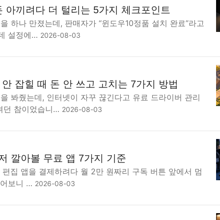
돈 아끼려다 더 털리는 5가지 체크포인트
을 하나 만졌는데, 판매자가 “윈도우10정품 설치 완료”라고
데 설정에…
2026-08-03
안 잡힐 때 돈 안 쓰고 고치는 7가지 방법
북을 봐줬는데, 인터넷이 자꾸 끊긴다고 유료 드라이버 관리
려던 참이었습니…
2026-08-03
저 깔아볼 무료 앱 7가지 기준
F 편집 앱을 결제하려다 월 2만 원짜리 구독 버튼 앞에서 멈
물어보니 …
2026-08-03