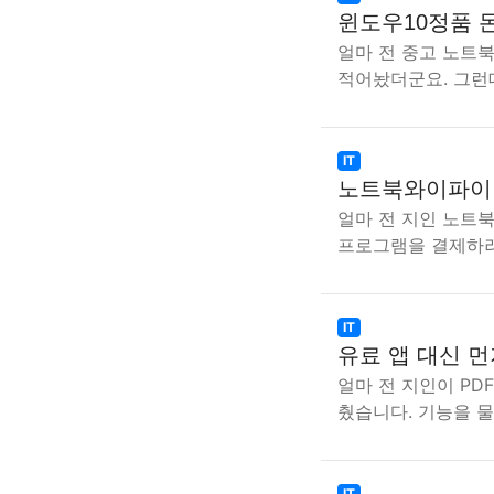
윈도우10정품 
얼마 전 중고 노트북
적어놨더군요. 그런
IT
노트북와이파이 
얼마 전 지인 노트
프로그램을 결제하
IT
유료 앱 대신 먼
얼마 전 지인이 PD
췄습니다. 기능을 
IT