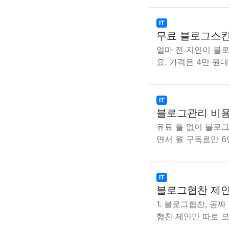
IT
무료 블로그스킨
얼마 전 지인이 블
요. 가격은 4만 원
IT
블로그관리 비용
유료 툴 없이 블로
면서 월 구독료만 6
IT
블로그협찬 제안 
1. 블로그협찬, 공
협찬 제안만 따로 