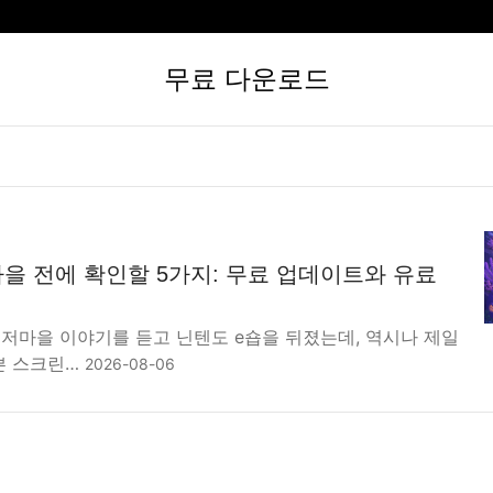
무료 다운로드
을 전에 확인할 5가지: 무료 업데이트와 유료
해저마을 이야기를 듣고 닌텐도 e숍을 뒤졌는데, 역시나 제일
쁜 스크린…
2026-08-06