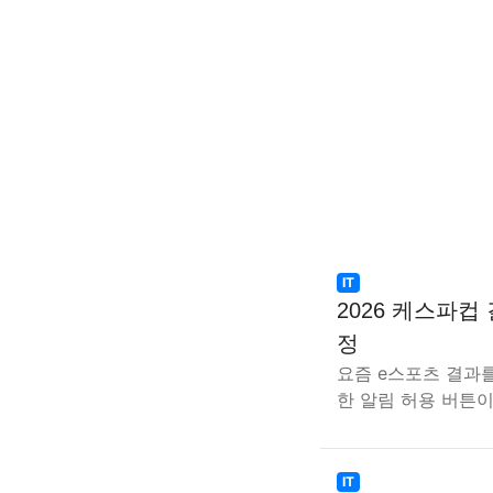
IT
2026 케스파컵
정
요즘 e스포츠 결과를
한 알림 허용 버튼이
IT