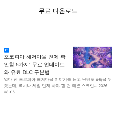
무료 다운로드
IT
포코피아 해저마을 전에 확
인할 5가지: 무료 업데이트
와 유료 DLC 구분법
얼마 전 포코피아 해저마을 이야기를 듣고 닌텐도 e숍을 뒤
졌는데, 역시나 제일 먼저 봐야 할 건 예쁜 스크린…
2026-
08-06