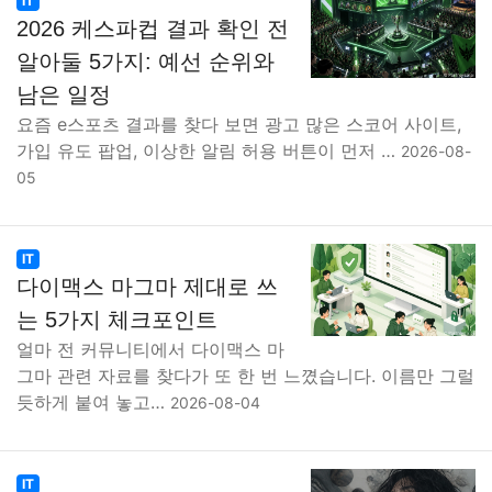
IT
2026 케스파컵 결과 확인 전
알아둘 5가지: 예선 순위와
남은 일정
요즘 e스포츠 결과를 찾다 보면 광고 많은 스코어 사이트,
가입 유도 팝업, 이상한 알림 허용 버튼이 먼저 …
2026-08-
05
IT
다이맥스 마그마 제대로 쓰
는 5가지 체크포인트
얼마 전 커뮤니티에서 다이맥스 마
그마 관련 자료를 찾다가 또 한 번 느꼈습니다. 이름만 그럴
듯하게 붙여 놓고…
2026-08-04
IT