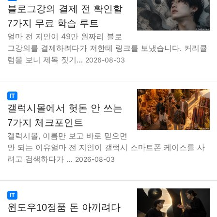
블로그강의 결제 전 확인할
7가지 무료 학습 루트
얼마 전 지인이 49만 원짜리 블로
그강의를 결제하려다가 저한테 링크를 보냈습니다. 커리큘
럼을 보니 제목 짓기…
2026-08-03
IT
갤럭시몰에서 헛돈 안 쓰는
7가지 체크포인트
갤럭시몰, 이름만 보고 바로 믿으면
안 되는 이유얼마 전 지인이 갤럭시 스마트폰 케이스를 사
려고 검색하다가 …
2026-08-03
IT
윈도우10정품 돈 아끼려다