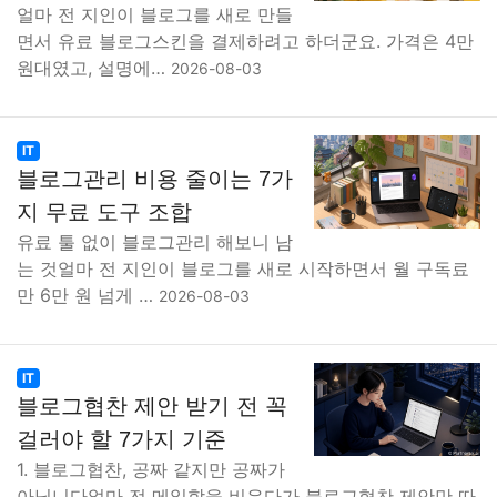
얼마 전 지인이 블로그를 새로 만들
면서 유료 블로그스킨을 결제하려고 하더군요. 가격은 4만
원대였고, 설명에…
2026-08-03
IT
블로그관리 비용 줄이는 7가
지 무료 도구 조합
유료 툴 없이 블로그관리 해보니 남
는 것얼마 전 지인이 블로그를 새로 시작하면서 월 구독료
만 6만 원 넘게 …
2026-08-03
IT
블로그협찬 제안 받기 전 꼭
걸러야 할 7가지 기준
1. 블로그협찬, 공짜 같지만 공짜가
아닙니다얼마 전 메일함을 비우다가 블로그협찬 제안만 따