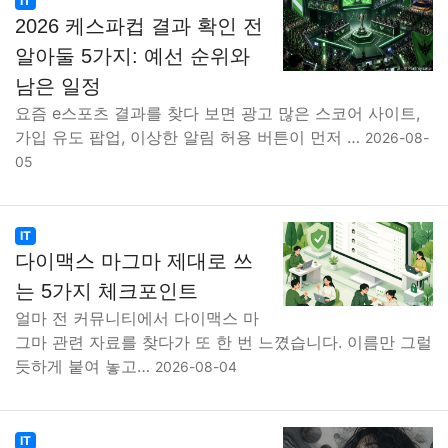
IT
2026 케스파컵 결과 확인 전
알아둘 5가지: 예선 순위와
남은 일정
요즘 e스포츠 결과를 찾다 보면 광고 많은 스코어 사이트,
가입 유도 팝업, 이상한 알림 허용 버튼이 먼저 …
2026-08-
05
IT
다이맥스 마그마 제대로 쓰
는 5가지 체크포인트
얼마 전 커뮤니티에서 다이맥스 마
그마 관련 자료를 찾다가 또 한 번 느꼈습니다. 이름만 그럴
듯하게 붙여 놓고…
2026-08-04
IT