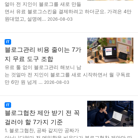
얼마 전 지인이 블로그를 새로 만들
면서 유료 블로그스킨을 결제하려고 하더군요. 가격은 4만
원대였고, 설명에…
2026-08-03
IT
블로그관리 비용 줄이는 7가
지 무료 도구 조합
유료 툴 없이 블로그관리 해보니 남
는 것얼마 전 지인이 블로그를 새로 시작하면서 월 구독료
만 6만 원 넘게 …
2026-08-03
IT
블로그협찬 제안 받기 전 꼭
걸러야 할 7가지 기준
1. 블로그협찬, 공짜 같지만 공짜가
아닙니다얼마 전 메일함을 비우다가 블로그협찬 제안만 따