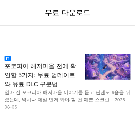
무료 다운로드
IT
포코피아 해저마을 전에 확
인할 5가지: 무료 업데이트
와 유료 DLC 구분법
얼마 전 포코피아 해저마을 이야기를 듣고 닌텐도 e숍을 뒤
졌는데, 역시나 제일 먼저 봐야 할 건 예쁜 스크린…
2026-
08-06