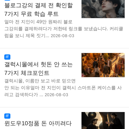
블로그강의 결제 전 확인할
7가지 무료 학습 루트
얼마 전 지인이 49만 원짜리 블로
그강의를 결제하려다가 저한테 링크를 보냈습니다. 커리큘
럼을 보니 제목 짓기…
2026-08-03
IT
갤럭시몰에서 헛돈 안 쓰는
7가지 체크포인트
갤럭시몰, 이름만 보고 바로 믿으면
안 되는 이유얼마 전 지인이 갤럭시 스마트폰 케이스를 사
려고 검색하다가 …
2026-08-03
IT
윈도우10정품 돈 아끼려다