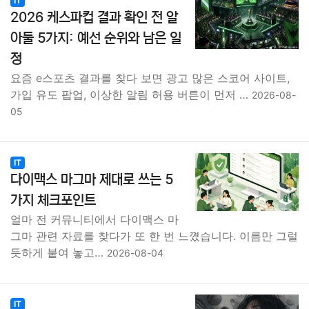
IT
2026 케스파컵 결과 확인 전 알
아둘 5가지: 예선 순위와 남은 일
정
요즘 e스포츠 결과를 찾다 보면 광고 많은 스코어 사이트,
가입 유도 팝업, 이상한 알림 허용 버튼이 먼저 …
2026-08-
05
IT
다이맥스 마그마 제대로 쓰는 5
가지 체크포인트
얼마 전 커뮤니티에서 다이맥스 마
그마 관련 자료를 찾다가 또 한 번 느꼈습니다. 이름만 그럴
듯하게 붙여 놓고…
2026-08-04
IT