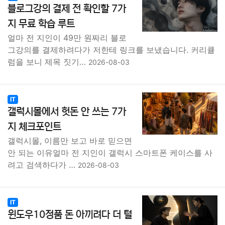
블로그강의 결제 전 확인할 7가
지 무료 학습 루트
얼마 전 지인이 49만 원짜리 블로
그강의를 결제하려다가 저한테 링크를 보냈습니다. 커리큘
럼을 보니 제목 짓기…
2026-08-03
IT
갤럭시몰에서 헛돈 안 쓰는 7가
지 체크포인트
갤럭시몰, 이름만 보고 바로 믿으면
안 되는 이유얼마 전 지인이 갤럭시 스마트폰 케이스를 사
려고 검색하다가 …
2026-08-03
IT
윈도우10정품 돈 아끼려다 더 털