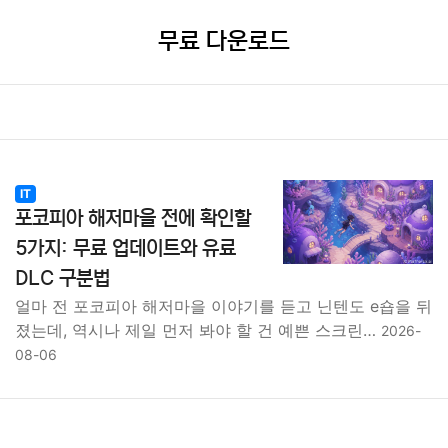
무료 다운로드
IT
포코피아 해저마을 전에 확인할
5가지: 무료 업데이트와 유료
DLC 구분법
얼마 전 포코피아 해저마을 이야기를 듣고 닌텐도 e숍을 뒤
졌는데, 역시나 제일 먼저 봐야 할 건 예쁜 스크린…
2026-
08-06