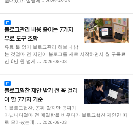
원대였고, 설명에…
2026-08-03
IT
블로그관리 비용 줄이는 7가지
무료 도구 조합
유료 툴 없이 블로그관리 해보니 남
는 것얼마 전 지인이 블로그를 새로 시작하면서 월 구독료
만 6만 원 넘게 …
2026-08-03
IT
블로그협찬 제안 받기 전 꼭 걸러
야 할 7가지 기준
1. 블로그협찬, 공짜 같지만 공짜가
아닙니다얼마 전 메일함을 비우다가 블로그협찬 제안만 따
로 모아봤는데, …
2026-08-03