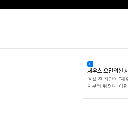
IT
제우스 오만의신 
며칠 전 지인이 “제
지부터 뒤졌다. 이런