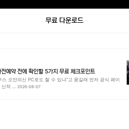
무료 다운로드
사전예약 전에 확인할 5가지 무료 체크포인트
우스 오만의신 PC로도 할 수 있냐”고 묻길래 먼저 공식 페이
 신작 …
2026-08-07