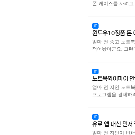
폰 케이스를 사려고
IT
윈도우10정품 돈 
얼마 전 중고 노트북
적어놨더군요. 그런
IT
노트북와이파이 안 
얼마 전 지인 노트
프로그램을 결제하
IT
유료 앱 대신 먼저
얼마 전 지인이 PD