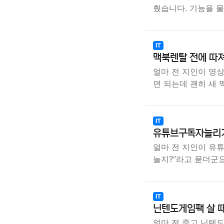
췄습니다. 기능을 
IT
맥북렌탈 전에 따져
얼마 전 지인이 영상
면 되는데 괜히 새
IT
유튜브구독자늘리기 
얼마 전 지인이 유
늘지?”라고 묻더군요
IT
닌텐도게임팩 살 때
얼마 전 중고 닌텐