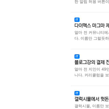
한 알림 허용 버튼이
IT
다이맥스 마그마 
얼마 전 커뮤니티에
다. 이름만 그럴듯
IT
블로그강의 결제 전
얼마 전 지인이 4
니다. 커리큘럼을 
IT
갤럭시몰에서 헛돈
갤럭시몰, 이름만 보