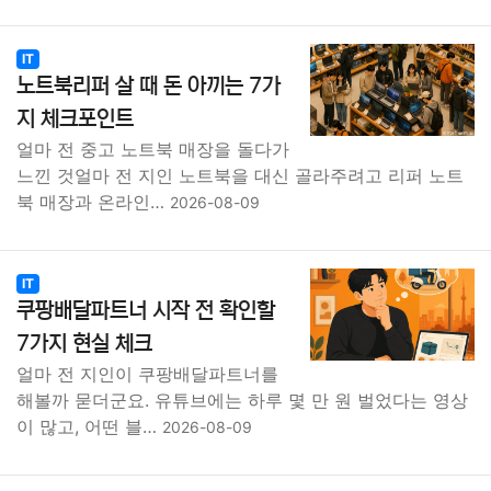
IT
노트북리퍼 살 때 돈 아끼는 7가
지 체크포인트
얼마 전 중고 노트북 매장을 돌다가
느낀 것얼마 전 지인 노트북을 대신 골라주려고 리퍼 노트
북 매장과 온라인…
2026-08-09
IT
쿠팡배달파트너 시작 전 확인할
7가지 현실 체크
얼마 전 지인이 쿠팡배달파트너를
해볼까 묻더군요. 유튜브에는 하루 몇 만 원 벌었다는 영상
이 많고, 어떤 블…
2026-08-09