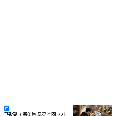
IT
쿠팡광고 줄이는 무료 설정 7가