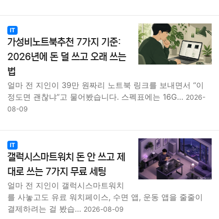
IT
가성비노트북추천 7가지 기준:
2026년에 돈 덜 쓰고 오래 쓰는
법
얼마 전 지인이 39만 원짜리 노트북 링크를 보내면서 “이
정도면 괜찮냐”고 물어봤습니다. 스펙표에는 16G…
2026-
08-09
IT
갤럭시스마트워치 돈 안 쓰고 제
대로 쓰는 7가지 무료 세팅
얼마 전 지인이 갤럭시스마트워치
를 사놓고도 유료 워치페이스, 수면 앱, 운동 앱을 줄줄이
결제하려는 걸 봤습…
2026-08-09