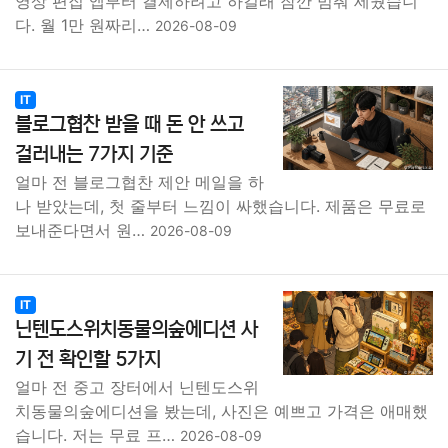
영상 편집 앱부터 결제하려고 하길래 잠깐 멈춰 세웠습니
다. 월 1만 원짜리…
2026-08-09
IT
블로그협찬 받을 때 돈 안 쓰고
걸러내는 7가지 기준
얼마 전 블로그협찬 제안 메일을 하
나 받았는데, 첫 줄부터 느낌이 싸했습니다. 제품은 무료로
보내준다면서 원…
2026-08-09
IT
닌텐도스위치동물의숲에디션 사
기 전 확인할 5가지
얼마 전 중고 장터에서 닌텐도스위
치동물의숲에디션을 봤는데, 사진은 예쁘고 가격은 애매했
습니다. 저는 무료 프…
2026-08-09