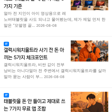
가지 기준
얼마 전 지인이 아이 영상용으로 레
노버태블릿을 사도 되냐고 물어봤는데, 제가 제일 먼저 한
말은 “모델명 끝…
2026-08-08
IT
갤럭시워치울트라 사기 전 돈 아
끼는 5가지 체크포인트
갤럭시워치울트라, 비싼 값이 전부
낭비는 아니다얼마 전 주변에서 갤럭시워치울트라를 살까
말까 묻는 사람이 부…
2026-08-08
IT
태블릿을 돈 안 들이고 제대로 쓰
는 7가지 무료 앱 조합