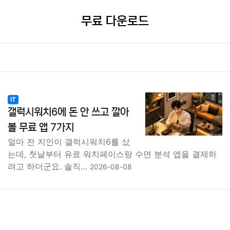
무료 다운로드
IT
갤럭시워치6에 돈 안 쓰고 깔아
볼 무료 앱 7가지
얼마 전 지인이 갤럭시워치6를 샀
는데, 첫날부터 유료 워치페이스랑 수면 분석 앱을 결제하
려고 하더군요. 솔직…
2026-08-08