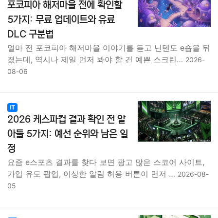
포코피아 해저마을 전에 확인할
5가지: 무료 업데이트와 유료
DLC 구분법
얼마 전 포코피아 해저마을 이야기를 듣고 닌텐도 e숍을 뒤
졌는데, 역시나 제일 먼저 봐야 할 건 예쁜 스크린…
2026-
08-06
IT
2026 케스파컵 결과 확인 전 알
아둘 5가지: 예선 순위와 남은 일
정
요즘 e스포츠 결과를 찾다 보면 광고 많은 스코어 사이트,
가입 유도 팝업, 이상한 알림 허용 버튼이 먼저 …
2026-08-
05