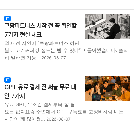
IT
쿠팡파트너스 시작 전 꼭 확인할
7가지 현실 체크
얼마 전 지인이 “쿠팡파트너스 하면
블로그로 커피값 정도는 벌 수 있냐”고 물어봤습니다. 솔직
히 말하면 가능…
2026-08-07
IT
GPT 유료 결제 전 써볼 무료 대
안 7가지
유료 GPT, 무조건 결제부터 할 필
요는 없다요즘 주변에서 GPT 구독료를 고정비처럼 내는
사람이 꽤 많아졌…
2026-08-07