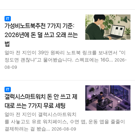
IT
가성비노트북추천 7가지 기준:
2026년에 돈 덜 쓰고 오래 쓰는
법
얼마 전 지인이 39만 원짜리 노트북 링크를 보내면서 “이
정도면 괜찮냐”고 물어봤습니다. 스펙표에는 16G…
2026-
08-09
IT
갤럭시스마트워치 돈 안 쓰고 제
대로 쓰는 7가지 무료 세팅
얼마 전 지인이 갤럭시스마트워치
를 사놓고도 유료 워치페이스, 수면 앱, 운동 앱을 줄줄이
결제하려는 걸 봤습…
2026-08-09