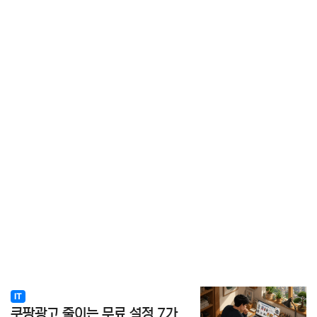
IT
쿠팡광고 줄이는 무료 설정 7가