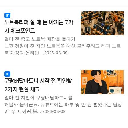
IT
노트북리퍼 살 때 돈 아끼는 7가
지 체크포인트
얼마 전 중고 노트북 매장을 돌다가
느낀 것얼마 전 지인 노트북을 대신 골라주려고 리퍼 노트
북 매장과 온라인…
2026-08-09
IT
쿠팡배달파트너 시작 전 확인할
7가지 현실 체크
얼마 전 지인이 쿠팡배달파트너를
해볼까 묻더군요. 유튜브에는 하루 몇 만 원 벌었다는 영상
이 많고, 어떤 블…
2026-08-09