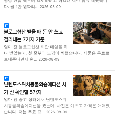
영상 편집 앱부터 결제하려고 하길래 잠깐 멈춰 세웠습니
다. 월 1만 원짜리…
2026-08-09
IT
블로그협찬 받을 때 돈 안 쓰고
걸러내는 7가지 기준
얼마 전 블로그협찬 제안 메일을 하
나 받았는데, 첫 줄부터 느낌이 싸했습니다. 제품은 무료로
보내준다면서 원…
2026-08-09
IT
닌텐도스위치동물의숲에디션 사
기 전 확인할 5가지
얼마 전 중고 장터에서 닌텐도스위
치동물의숲에디션을 봤는데, 사진은 예쁘고 가격은 애매했
습니다. 저는 무료 프…
2026-08-09