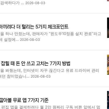
 검색하다가 …
2026-08-03
아끼려다 더 털리는 5가지 체크포인트
을 하나 만졌는데, 판매자가 “윈도우10정품 설치 완료”라고
데 설정에…
2026-08-03
잡힐 때 돈 안 쓰고 고치는 7가지 방법
북을 봐줬는데, 인터넷이 자꾸 끊긴다고 유료 드라이버 관리
려던 참이었습니…
2026-08-03
 깔아볼 무료 앱 7가지 기준
F 편집 앱을 결제하려다 월 2만 원짜리 구독 버튼 앞에서 멈