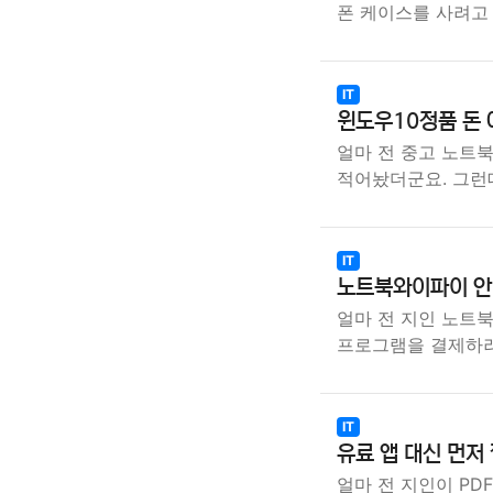
폰 케이스를 사려고
IT
윈도우10정품 돈 
얼마 전 중고 노트북
적어놨더군요. 그런
IT
노트북와이파이 안 
얼마 전 지인 노트
프로그램을 결제하
IT
유료 앱 대신 먼저
얼마 전 지인이 PD