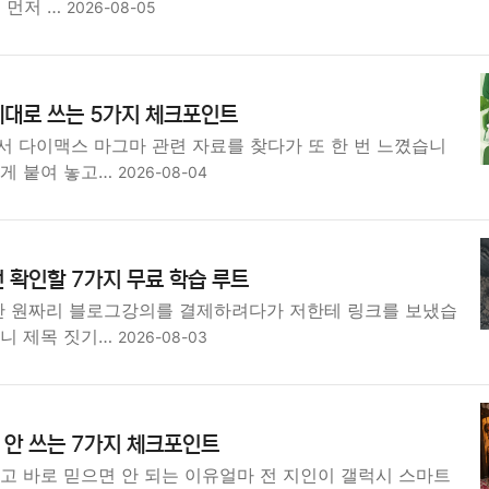
 먼저 …
2026-08-05
제대로 쓰는 5가지 체크포인트
서 다이맥스 마그마 관련 자료를 찾다가 또 한 번 느꼈습니
하게 붙여 놓고…
2026-08-04
 확인할 7가지 무료 학습 루트
9만 원짜리 블로그강의를 결제하려다가 저한테 링크를 보냈습
보니 제목 짓기…
2026-08-03
 안 쓰는 7가지 체크포인트
고 바로 믿으면 안 되는 이유얼마 전 지인이 갤럭시 스마트