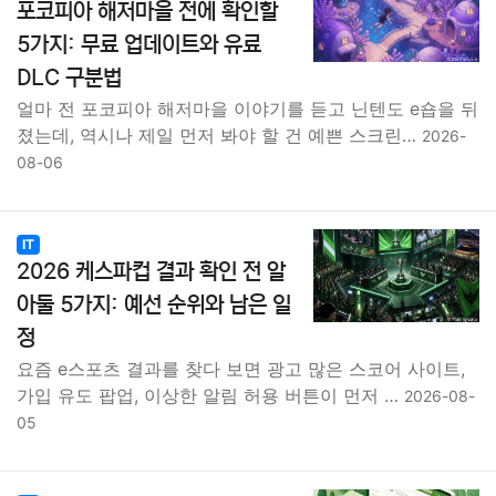
포코피아 해저마을 전에 확인할
5가지: 무료 업데이트와 유료
DLC 구분법
얼마 전 포코피아 해저마을 이야기를 듣고 닌텐도 e숍을 뒤
졌는데, 역시나 제일 먼저 봐야 할 건 예쁜 스크린…
2026-
08-06
IT
2026 케스파컵 결과 확인 전 알
아둘 5가지: 예선 순위와 남은 일
정
요즘 e스포츠 결과를 찾다 보면 광고 많은 스코어 사이트,
가입 유도 팝업, 이상한 알림 허용 버튼이 먼저 …
2026-08-
05