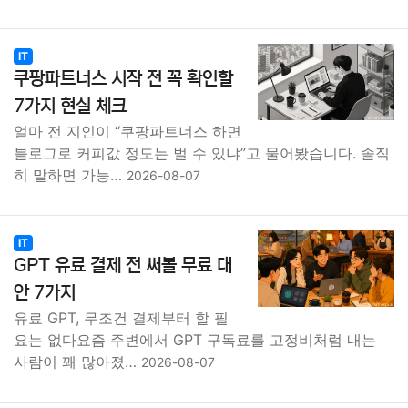
IT
쿠팡파트너스 시작 전 꼭 확인할
7가지 현실 체크
얼마 전 지인이 “쿠팡파트너스 하면
블로그로 커피값 정도는 벌 수 있냐”고 물어봤습니다. 솔직
히 말하면 가능…
2026-08-07
IT
GPT 유료 결제 전 써볼 무료 대
안 7가지
유료 GPT, 무조건 결제부터 할 필
요는 없다요즘 주변에서 GPT 구독료를 고정비처럼 내는
사람이 꽤 많아졌…
2026-08-07