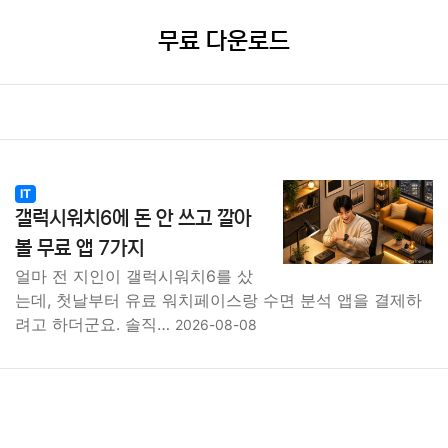
무료 다운로드
IT
갤럭시워치6에 돈 안 쓰고 깔아
볼 무료 앱 7가지
얼마 전 지인이 갤럭시워치6를 샀
는데, 첫날부터 유료 워치페이스랑 수면 분석 앱을 결제하
려고 하더군요. 솔직…
2026-08-08