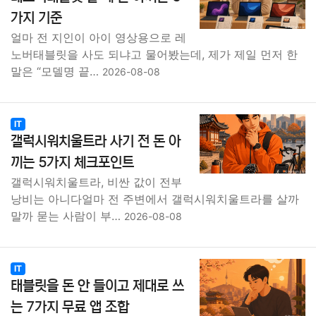
가지 기준
얼마 전 지인이 아이 영상용으로 레
노버태블릿을 사도 되냐고 물어봤는데, 제가 제일 먼저 한
말은 “모델명 끝…
2026-08-08
IT
갤럭시워치울트라 사기 전 돈 아
끼는 5가지 체크포인트
갤럭시워치울트라, 비싼 값이 전부
낭비는 아니다얼마 전 주변에서 갤럭시워치울트라를 살까
말까 묻는 사람이 부…
2026-08-08
IT
태블릿을 돈 안 들이고 제대로 쓰
는 7가지 무료 앱 조합