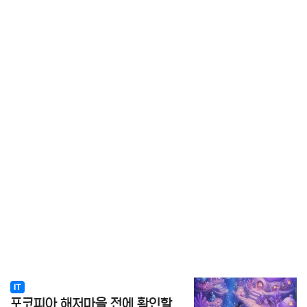
IT
포코피아 해저마을 전에 확인할