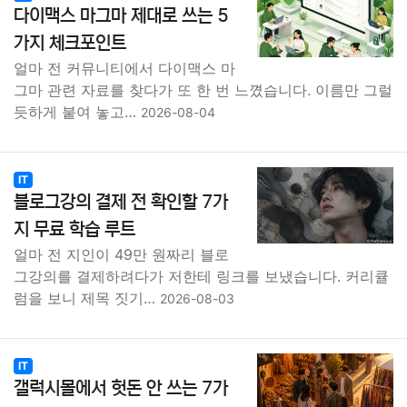
다이맥스 마그마 제대로 쓰는 5
가지 체크포인트
얼마 전 커뮤니티에서 다이맥스 마
그마 관련 자료를 찾다가 또 한 번 느꼈습니다. 이름만 그럴
듯하게 붙여 놓고…
2026-08-04
IT
블로그강의 결제 전 확인할 7가
지 무료 학습 루트
얼마 전 지인이 49만 원짜리 블로
그강의를 결제하려다가 저한테 링크를 보냈습니다. 커리큘
럼을 보니 제목 짓기…
2026-08-03
IT
갤럭시몰에서 헛돈 안 쓰는 7가