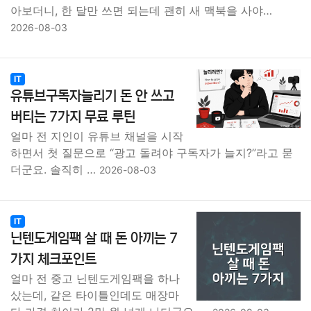
아보더니, 한 달만 쓰면 되는데 괜히 새 맥북을 사야…
2026-08-03
IT
유튜브구독자늘리기 돈 안 쓰고
버티는 7가지 무료 루틴
얼마 전 지인이 유튜브 채널을 시작
하면서 첫 질문으로 “광고 돌려야 구독자가 늘지?”라고 묻
더군요. 솔직히 …
2026-08-03
IT
닌텐도게임팩 살 때 돈 아끼는 7
가지 체크포인트
얼마 전 중고 닌텐도게임팩을 하나
샀는데, 같은 타이틀인데도 매장마