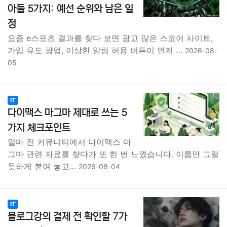
아둘 5가지: 예선 순위와 남은 일
정
요즘 e스포츠 결과를 찾다 보면 광고 많은 스코어 사이트,
가입 유도 팝업, 이상한 알림 허용 버튼이 먼저 …
2026-08-
05
IT
다이맥스 마그마 제대로 쓰는 5
가지 체크포인트
얼마 전 커뮤니티에서 다이맥스 마
그마 관련 자료를 찾다가 또 한 번 느꼈습니다. 이름만 그럴
듯하게 붙여 놓고…
2026-08-04
IT
블로그강의 결제 전 확인할 7가