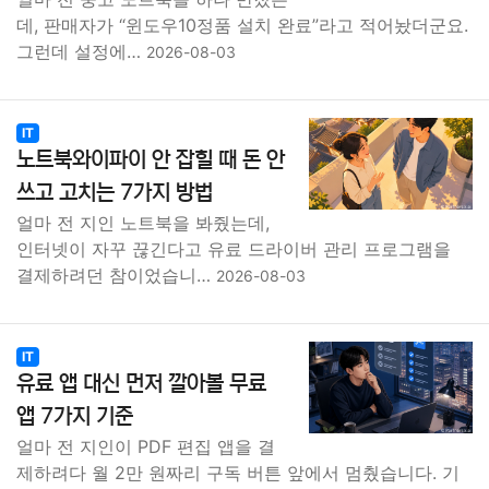
데, 판매자가 “윈도우10정품 설치 완료”라고 적어놨더군요.
그런데 설정에…
2026-08-03
IT
노트북와이파이 안 잡힐 때 돈 안
쓰고 고치는 7가지 방법
얼마 전 지인 노트북을 봐줬는데,
인터넷이 자꾸 끊긴다고 유료 드라이버 관리 프로그램을
결제하려던 참이었습니…
2026-08-03
IT
유료 앱 대신 먼저 깔아볼 무료
앱 7가지 기준
얼마 전 지인이 PDF 편집 앱을 결
제하려다 월 2만 원짜리 구독 버튼 앞에서 멈췄습니다. 기