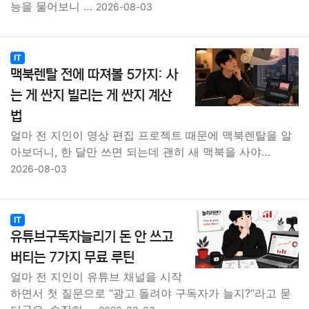
능을 물어보니 …
2026-08-03
IT
맥북렌탈 전에 따져볼 5가지: 사
는 게 싼지 빌리는 게 싼지 계산
법
얼마 전 지인이 영상 편집 프로젝트 때문에 맥북렌탈을 알
아보더니, 한 달만 쓰면 되는데 괜히 새 맥북을 사야…
2026-08-03
IT
유튜브구독자늘리기 돈 안 쓰고
버티는 7가지 무료 루틴
얼마 전 지인이 유튜브 채널을 시작
하면서 첫 질문으로 “광고 돌려야 구독자가 늘지?”라고 묻