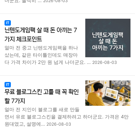
더군요. 솔직히 …
2026-08-03
IT
닌텐도게임팩 살 때 돈 아끼는 7
가지 체크포인트
얼마 전 중고 닌텐도게임팩을 하나
샀는데, 같은 타이틀인데도 매장마
다 가격 차이가 2만 원 넘게 나더군요. …
2026-08-03
IT
무료 블로그스킨 고를 때 꼭 확인
할 7가지
얼마 전 지인이 블로그를 새로 만들
면서 유료 블로그스킨을 결제하려고 하더군요. 가격은 4만
원대였고, 설명에…
2026-08-03