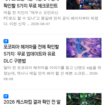
확인할 5가지 무료 체크포인트
며칠 전 지인이 “제우스 오만의신
PC로도 할 수 있냐”고 묻길래 먼저 공식 페이지부터 뒤졌
다. 이런 신작 …
2026-08-07
IT
포코피아 해저마을 전에 확인할
5가지: 무료 업데이트와 유료
DLC 구분법
얼마 전 포코피아 해저마을 이야기를 듣고 닌텐도 e숍을 뒤
졌는데, 역시나 제일 먼저 봐야 할 건 예쁜 스크린…
2026-
08-06
IT
2026 케스파컵 결과 확인 전 알