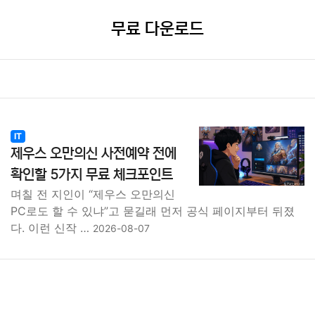
무료 다운로드
IT
제우스 오만의신 사전예약 전에
확인할 5가지 무료 체크포인트
며칠 전 지인이 “제우스 오만의신
PC로도 할 수 있냐”고 묻길래 먼저 공식 페이지부터 뒤졌
다. 이런 신작 …
2026-08-07