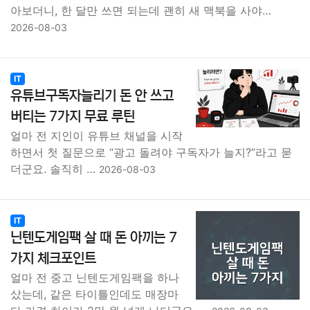
아보더니, 한 달만 쓰면 되는데 괜히 새 맥북을 사야…
2026-08-03
IT
유튜브구독자늘리기 돈 안 쓰고
버티는 7가지 무료 루틴
얼마 전 지인이 유튜브 채널을 시작
하면서 첫 질문으로 “광고 돌려야 구독자가 늘지?”라고 묻
더군요. 솔직히 …
2026-08-03
IT
닌텐도게임팩 살 때 돈 아끼는 7
가지 체크포인트
얼마 전 중고 닌텐도게임팩을 하나
샀는데, 같은 타이틀인데도 매장마