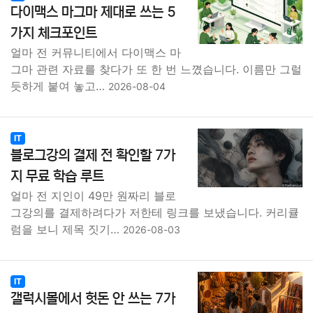
다이맥스 마그마 제대로 쓰는 5
가지 체크포인트
얼마 전 커뮤니티에서 다이맥스 마
그마 관련 자료를 찾다가 또 한 번 느꼈습니다. 이름만 그럴
듯하게 붙여 놓고…
2026-08-04
IT
블로그강의 결제 전 확인할 7가
지 무료 학습 루트
얼마 전 지인이 49만 원짜리 블로
그강의를 결제하려다가 저한테 링크를 보냈습니다. 커리큘
럼을 보니 제목 짓기…
2026-08-03
IT
갤럭시몰에서 헛돈 안 쓰는 7가