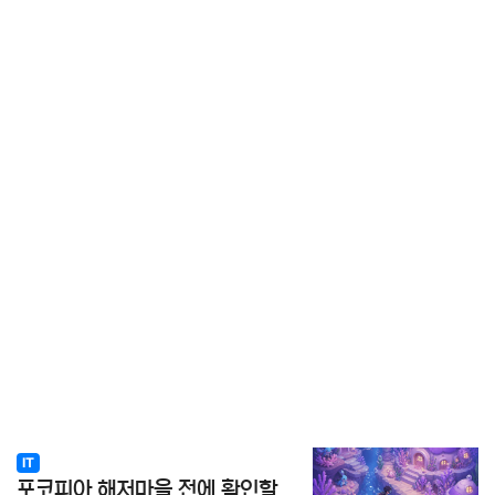
IT
포코피아 해저마을 전에 확인할