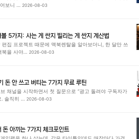
물어보니 …
2026-08-03
볼 5가지: 사는 게 싼지 빌리는 게 싼지 계산법
 편집 프로젝트 때문에 맥북렌탈을 알아보더니, 한 달만 쓰
 맥북을 사야…
2026-08-03
돈 안 쓰고 버티는 7가지 무료 루틴
튜브 채널을 시작하면서 첫 질문으로 “광고 돌려야 구독자가
. 솔직히 …
2026-08-03
 돈 아끼는 7가지 체크포인트
도게임팩을 하나 샀는데, 같은 타이틀인데도 매장마다 가격