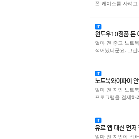
폰 케이스를 사려고
IT
윈도우10정품 돈 
얼마 전 중고 노트북
적어놨더군요. 그런
IT
노트북와이파이 안 
얼마 전 지인 노트
프로그램을 결제하
IT
유료 앱 대신 먼저
얼마 전 지인이 PD