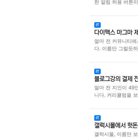
한 알림 허용 버튼이
IT
다이맥스 마그마 
얼마 전 커뮤니티에
다. 이름만 그럴듯
IT
블로그강의 결제 전
얼마 전 지인이 4
니다. 커리큘럼을 
IT
갤럭시몰에서 헛돈
갤럭시몰, 이름만 보