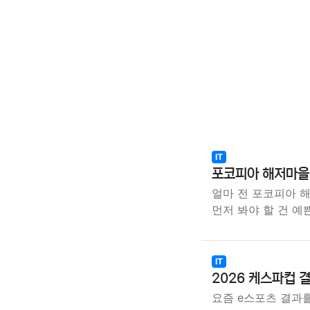
IT
포코피아 해저마을 
얼마 전 포코피아 
먼저 봐야 할 건 예
IT
2026 케스파컵 
요즘 e스포츠 결과를