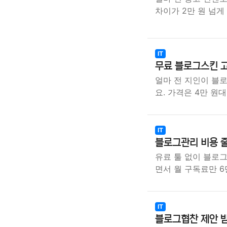
차이가 2만 원 넘게
IT
무료 블로그스킨 고
얼마 전 지인이 블
요. 가격은 4만 원
IT
블로그관리 비용 줄
유료 툴 없이 블로
면서 월 구독료만 6
IT
블로그협찬 제안 받