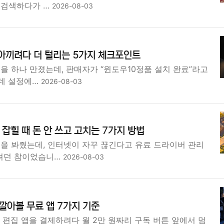
 검색하다가 …
2026-08-03
아끼려다 더 털리는 5가지 체크포인트
을 하나 만졌는데, 판매자가 “윈도우10정품 설치 완료”라고
데 설정에…
2026-08-03
잡힐 때 돈 안 쓰고 고치는 7가지 방법
북을 봐줬는데, 인터넷이 자꾸 끊긴다고 유료 드라이버 관리
려던 참이었습니…
2026-08-03
 깔아볼 무료 앱 7가지 기준
F 편집 앱을 결제하려다 월 2만 원짜리 구독 버튼 앞에서 멈