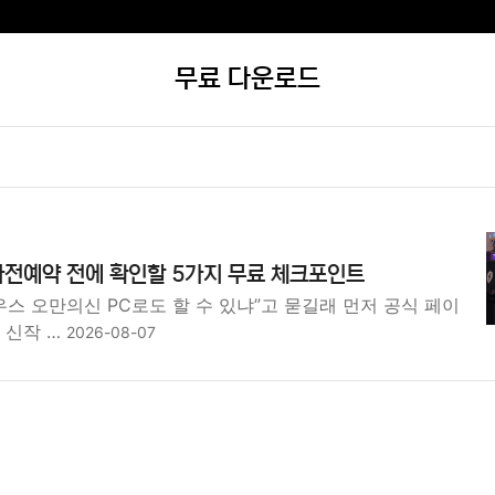
무료 다운로드
사전예약 전에 확인할 5가지 무료 체크포인트
우스 오만의신 PC로도 할 수 있냐”고 묻길래 먼저 공식 페이
 신작 …
2026-08-07