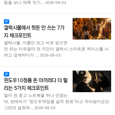
럼을 보니 제목 짓기…
2026-08-03
IT
갤럭시몰에서 헛돈 안 쓰는 7가
지 체크포인트
갤럭시몰, 이름만 보고 바로 믿으면
안 되는 이유얼마 전 지인이 갤럭시 스마트폰 케이스를 사
려고 검색하다가 …
2026-08-03
IT
윈도우10정품 돈 아끼려다 더 털
리는 5가지 체크포인트
얼마 전 중고 노트북을 하나 만졌는
데, 판매자가 “윈도우10정품 설치 완료”라고 적어놨더군요.
그런데 설정에…
2026-08-03