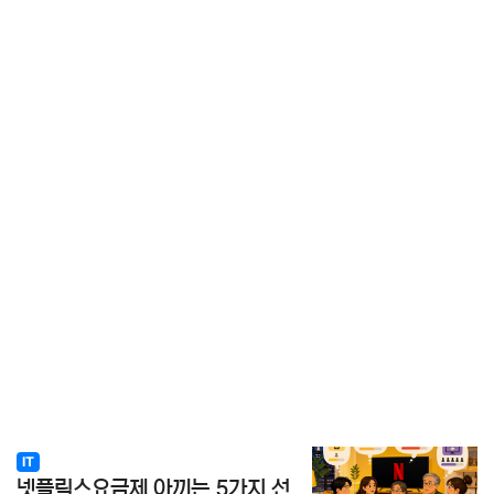
IT
넷플릭스요금제 아끼는 5가지 선