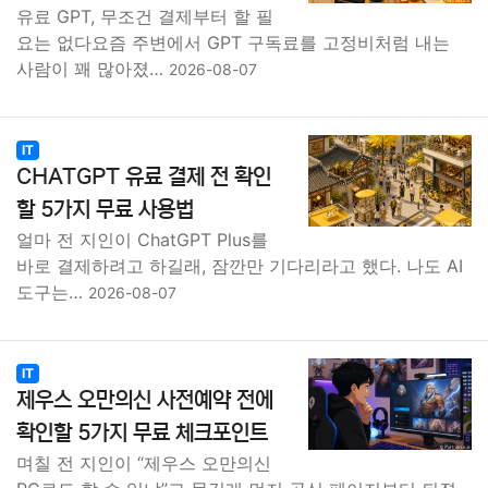
유료 GPT, 무조건 결제부터 할 필
요는 없다요즘 주변에서 GPT 구독료를 고정비처럼 내는
사람이 꽤 많아졌…
2026-08-07
IT
CHATGPT 유료 결제 전 확인
할 5가지 무료 사용법
얼마 전 지인이 ChatGPT Plus를
바로 결제하려고 하길래, 잠깐만 기다리라고 했다. 나도 AI
도구는…
2026-08-07
IT
제우스 오만의신 사전예약 전에
확인할 5가지 무료 체크포인트
며칠 전 지인이 “제우스 오만의신