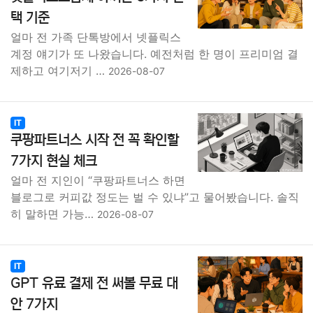
택 기준
얼마 전 가족 단톡방에서 넷플릭스
계정 얘기가 또 나왔습니다. 예전처럼 한 명이 프리미엄 결
제하고 여기저기 …
2026-08-07
IT
쿠팡파트너스 시작 전 꼭 확인할
7가지 현실 체크
얼마 전 지인이 “쿠팡파트너스 하면
블로그로 커피값 정도는 벌 수 있냐”고 물어봤습니다. 솔직
히 말하면 가능…
2026-08-07
IT
GPT 유료 결제 전 써볼 무료 대
안 7가지