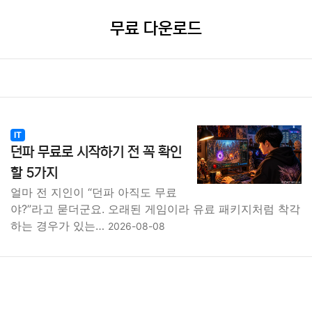
무료 다운로드
IT
던파 무료로 시작하기 전 꼭 확인
할 5가지
얼마 전 지인이 “던파 아직도 무료
야?”라고 묻더군요. 오래된 게임이라 유료 패키지처럼 착각
하는 경우가 있는…
2026-08-08