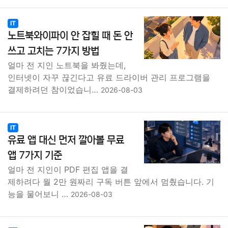
IT
노트북와이파이 안 잡힐 때 돈 안
쓰고 고치는 7가지 방법
얼마 전 지인 노트북을 봐줬는데,
인터넷이 자꾸 끊긴다고 유료 드라이버 관리 프로그램을
결제하려던 참이었습니…
2026-08-03
IT
유료 앱 대신 먼저 깔아볼 무료
앱 7가지 기준
얼마 전 지인이 PDF 편집 앱을 결
제하려다 월 2만 원짜리 구독 버튼 앞에서 멈췄습니다. 기
능을 물어보니 …
2026-08-03