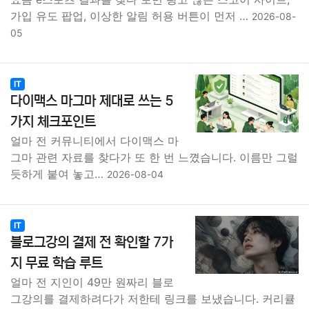
가입 유도 팝업, 이상한 알림 허용 버튼이 먼저 …
2026-08-
05
IT
다이맥스 마그마 제대로 쓰는 5
가지 체크포인트
얼마 전 커뮤니티에서 다이맥스 마
그마 관련 자료를 찾다가 또 한 번 느꼈습니다. 이름만 그럴
듯하게 붙여 놓고…
2026-08-04
IT
블로그강의 결제 전 확인할 7가
지 무료 학습 루트
얼마 전 지인이 49만 원짜리 블로
그강의를 결제하려다가 저한테 링크를 보냈습니다. 커리큘