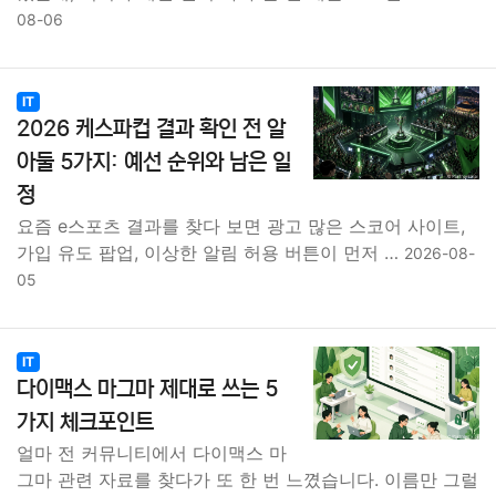
08-06
IT
2026 케스파컵 결과 확인 전 알
아둘 5가지: 예선 순위와 남은 일
정
요즘 e스포츠 결과를 찾다 보면 광고 많은 스코어 사이트,
가입 유도 팝업, 이상한 알림 허용 버튼이 먼저 …
2026-08-
05
IT
다이맥스 마그마 제대로 쓰는 5
가지 체크포인트
얼마 전 커뮤니티에서 다이맥스 마
그마 관련 자료를 찾다가 또 한 번 느꼈습니다. 이름만 그럴