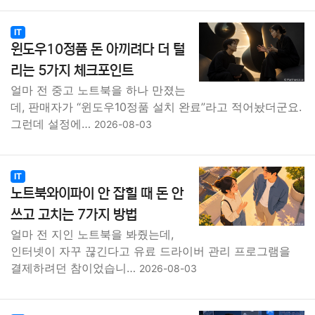
IT
윈도우10정품 돈 아끼려다 더 털
리는 5가지 체크포인트
얼마 전 중고 노트북을 하나 만졌는
데, 판매자가 “윈도우10정품 설치 완료”라고 적어놨더군요.
그런데 설정에…
2026-08-03
IT
노트북와이파이 안 잡힐 때 돈 안
쓰고 고치는 7가지 방법
얼마 전 지인 노트북을 봐줬는데,
인터넷이 자꾸 끊긴다고 유료 드라이버 관리 프로그램을
결제하려던 참이었습니…
2026-08-03