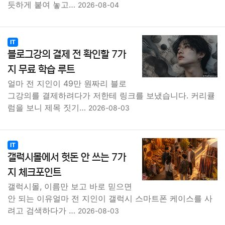
듯하게 붙여 놓고…
2026-08-04
IT
블로그강의 결제 전 확인할 7가
지 무료 학습 루트
얼마 전 지인이 49만 원짜리 블로
그강의를 결제하려다가 저한테 링크를 보냈습니다. 커리큘
럼을 보니 제목 짓기…
2026-08-03
IT
갤럭시몰에서 헛돈 안 쓰는 7가
지 체크포인트
갤럭시몰, 이름만 보고 바로 믿으면
안 되는 이유얼마 전 지인이 갤럭시 스마트폰 케이스를 사
려고 검색하다가 …
2026-08-03