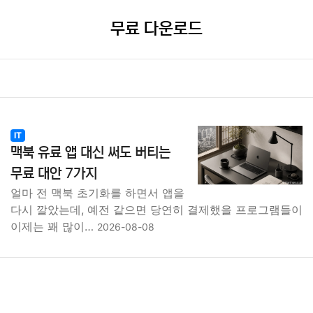
무료 다운로드
IT
맥북 유료 앱 대신 써도 버티는
무료 대안 7가지
얼마 전 맥북 초기화를 하면서 앱을
다시 깔았는데, 예전 같으면 당연히 결제했을 프로그램들이
이제는 꽤 많이…
2026-08-08