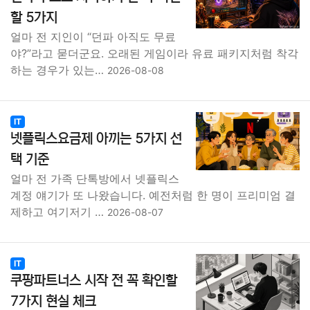
할 5가지
얼마 전 지인이 “던파 아직도 무료
야?”라고 묻더군요. 오래된 게임이라 유료 패키지처럼 착각
하는 경우가 있는…
2026-08-08
IT
넷플릭스요금제 아끼는 5가지 선
택 기준
얼마 전 가족 단톡방에서 넷플릭스
계정 얘기가 또 나왔습니다. 예전처럼 한 명이 프리미엄 결
제하고 여기저기 …
2026-08-07
IT
쿠팡파트너스 시작 전 꼭 확인할
7가지 현실 체크