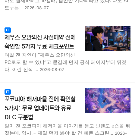
바로 결제하려고 하길래, 잠깐만 기다리라고 했다. 나도 AI
도구는…
2026-08-07
IT
제우스 오만의신 사전예약 전에
확인할 5가지 무료 체크포인트
며칠 전 지인이 “제우스 오만의신
PC로도 할 수 있냐”고 묻길래 먼저 공식 페이지부터 뒤졌
다. 이런 신작 …
2026-08-07
IT
포코피아 해저마을 전에 확인할
5가지: 무료 업데이트와 유료
DLC 구분법
얼마 전 포코피아 해저마을 이야기를 듣고 닌텐도 e숍을 뒤
졌는데, 역시나 제일 먼저 봐야 할 건 예쁜 스크린…
2026-