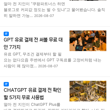
얼마 전 지인이 “쿠팡파트너스 하면
블로그로 커피값 정도는 벌 수 있냐”고 물어봤습니다. 솔직
히 말하면 가능…
2026-08-07
IT
GPT 유료 결제 전 써볼 무료 대
안 7가지
유료 GPT, 무조건 결제부터 할 필
요는 없다요즘 주변에서 GPT 구독료를 고정비처럼 내는
사람이 꽤 많아졌…
2026-08-07
IT
CHATGPT 유료 결제 전 확인
할 5가지 무료 사용법
얼마 전 지인이 ChatGPT Plus를